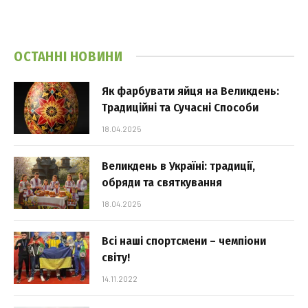
ОСТАННІ НОВИНИ
Як фарбувати яйця на Великдень:
Традиційні та Сучасні Способи
18.04.2025
Великдень в Україні: традиції,
обряди та святкування
18.04.2025
Всі наші спортсмени – чемпіони
світу!
14.11.2022