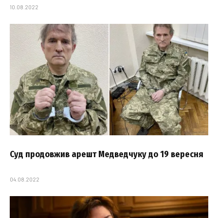
10.08.2022
Суд продовжив арешт Медведчуку до 19 вересня
04.08.2022