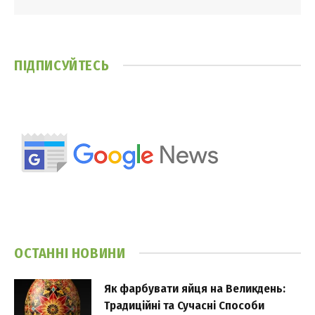
ПІДПИСУЙТЕСЬ
ОСТАННІ НОВИНИ
Як фарбувати яйця на Великдень:
Традиційні та Сучасні Способи