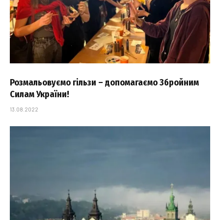
Розмальовуємо гільзи – допомагаємо Збройним
Силам України!
13.08.2022