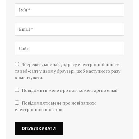
Збережіть моє ім’я, адресу електронної пошти
та веб-сайт у цьому браузері, щоб наступного разу
коментувати.
Повідомити мене про нові коментарі по email.
Повідомляти мене про нові записи
електронною поштою.