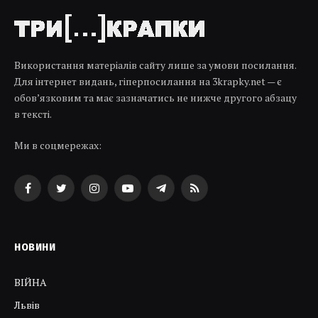
Використання матеріалів сайту лише за умови посилання.
Для інтернет видань, гіперпосилання на 3krapky.net — є
обов’язковим та має зазначатись не нижче другого абзацу
в тексті.
Ми в соцмережах:
Facebook
Twitter
Instagram
YouTube
Telegram
RSS
НОВИНИ
ВІЙНА
Львів