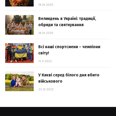
18.04.2025
Великдень в Україні: традиції,
обряди та святкування
18.04.2025
Всі наші спортсмени – чемпіони
світу!
14.11.2022
У Києві серед білого дня вбито
військового
22.10.2022