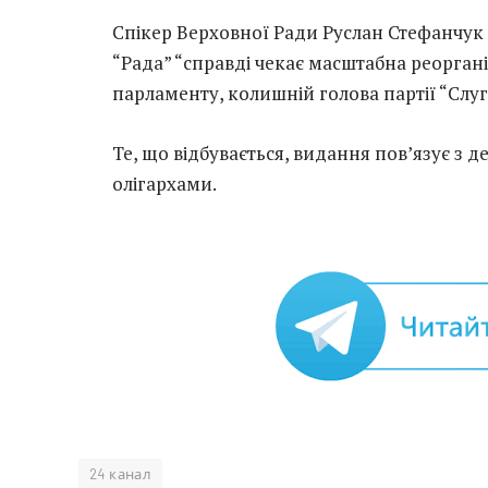
Спікер Верховної Ради Руслан Стефанчук 
“Рада” “справді чекає масштабна реоргані
парламенту, колишній голова партії “Слу
Те, що відбувається, видання пов’язує з
олігархами.
24 канал