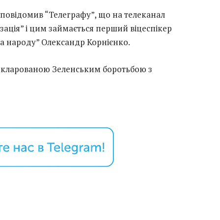
повідомив “Телеграфу”, що на телеканал
зація” і цим займається перший віцеспікер
га народу” Олександр Корнієнко.
 декларованою Зеленським боротьбою з