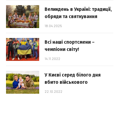
Великдень в Україні: традиції,
обряди та святкування
18.04.2025
Всі наші спортсмени –
чемпіони світу!
14.11.2022
У Києві серед білого дня
вбито військового
22.10.2022