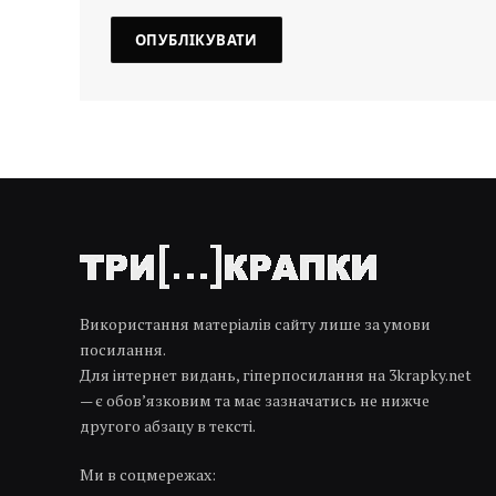
Використання матеріалів сайту лише за умови
посилання.
Для інтернет видань, гіперпосилання на 3krapky.net
— є обов’язковим та має зазначатись не нижче
другого абзацу в тексті.
Ми в соцмережах: