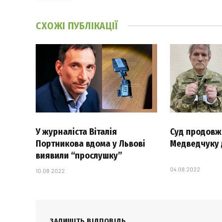
СХОЖІ
ПУБЛІКАЦІЇ
У журналіста Віталія
Суд продовж
Портникова вдома у Львові
Медведчуку 
виявили “прослушку”
04.08.2022
10.08.2022
ЗАЛИШІТЬ ВІДПОВІДЬ